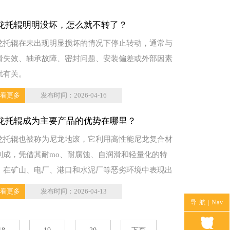
龙托辊明明没坏，怎么就不转了？
龙托辊在未出现明显损坏的情况下停止转动，通常与
滑失效、轴承故障、密封问题、安装偏差或外部因素
扰有关。
看更多
发布时间：2026-04-16
龙托辊成为主要产品的优势在哪里？
龙托辊也被称为尼龙地滚，它利用高性能尼龙复合材
制成，凭借其耐mo、耐腐蚀、自润滑和轻量化的特
，在矿山、电厂、港口和水泥厂等恶劣环境中表现出
。
看更多
发布时间：2026-04-13
导 航 |
Nav