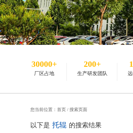
30000+
200+
厂区占地
生产研发团队
远
您当前位置：
首页
/ 搜索页面
托辊
以下是
的搜索结果