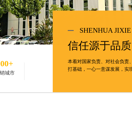
SHENHUA JIXIE
信任源于品质
100+
本着对国家负责、对社会负责
打基础，一心一意谋发展，实
销城市