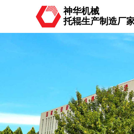
神华机械
托辊生产制造厂