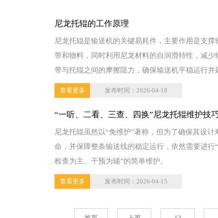
尼龙托辊的工作原理
尼龙托辊是输送机的关键易耗件，主要作用是支撑
带和物料，同时利用尼龙材料的自润滑特性，减少
带与托辊之间的摩擦阻力，确保输送机平稳运行并
皮带使用...
查看更多
发布时间：2026-04-18
“一听、二看、三查、四换”尼龙托辊维护技
尼龙托辊虽然以“免维护”著称，但为了确保其设计
命，并保障整条输送线的稳定运行，依然需要进行
检查为主、干预为辅”的简单维护。
查看更多
发布时间：2026-04-15