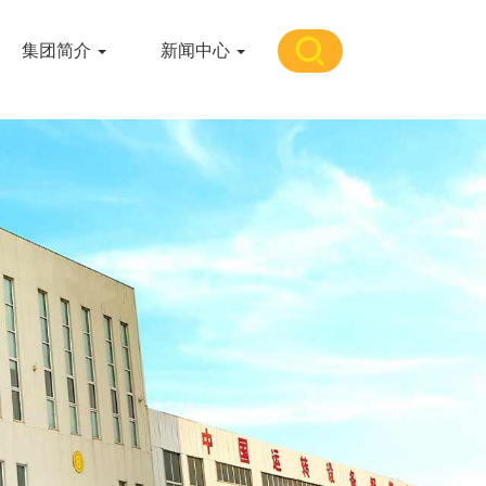
集团简介
新闻中心