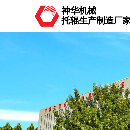
神华机械
托辊生产制造厂