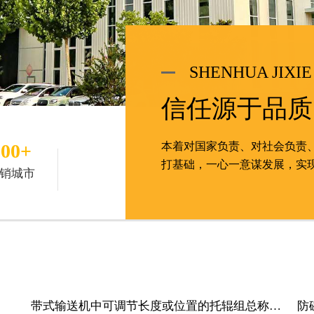
SHENHUA JIXIE
信任源于品质
100+
本着对国家负责、对社会负责
打基础，一心一意谋发展，实
销城市
带式输送机中可调节长度或位置的托辊组总称
防