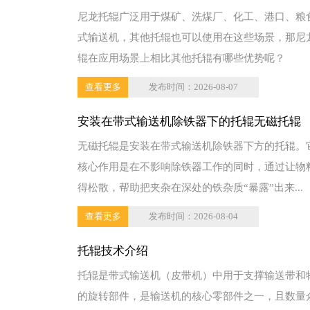
尼龙托辊广泛用于煤矿、洗煤厂、化工、港口、粮
式输送机，其他托辊也可以使用在这些场景，那尼
辊在应用场景上相比其他托辊有哪些优势呢？
查看更多
发布时间：2026-08-07
安装在带式输送机除铁器下的托辊无磁托辊
无磁托辊是安装在带式输送机除铁器下方的托辊。
核心作用是在不影响除铁器工作的同时，通过让物
得松散，帮助把夹杂在深处的铁杂质“暴露”出来...
查看更多
发布时间：2026-08-04
托辊技术介绍
托辊是带式输送机（皮带机）中用于支撑输送带和
的旋转部件，是输送机的核心零部件之一，且数量