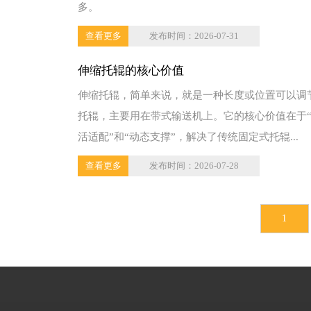
多。
查看更多
发布时间：2026-07-31
伸缩托辊的核心价值
伸缩托辊，简单来说，就是一种长度或位置可以调
托辊，主要用在带式输送机上。它的核心价值在于
活适配”和“动态支撑”，解决了传统固定式托辊...
查看更多
发布时间：2026-07-28
1