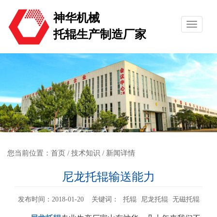
神华机械
托辊生产制造厂家
您当前位置：
首页
/
技术知识
/ 新闻详情
尼龙托辊输送能力
发布时间：2018-01-20 关键词：
托辊
尼龙托辊
无磁托辊