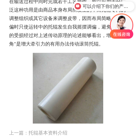
在输送过程中同时完成若干工艺操作，所以应用十分广
可以介绍下你们的产品么？
泛这种功用是由商品本身布局所发生的，而无需专门的
调整组织或其它设备来调整皮带，因而布局简略，在调
偏时只使运转中的托辊发生自我摇摆调偏，避免了皮带
的受损经过对上述传动原理的论述能够看出，增大围包
角"是增大牵引力的有用办法传动滚筒托辊。
上一篇：
托辊基本资料介绍