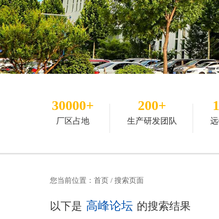
30000+
200+
厂区占地
生产研发团队
远
您当前位置：
首页
/ 搜索页面
高峰论坛
以下是
的搜索结果