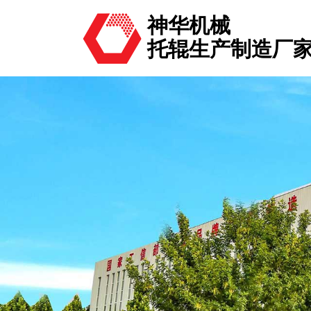
神华机械
托辊生产制造厂