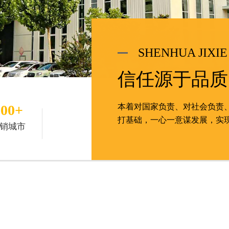
SHENHUA JIXIE
信任源于品质
100+
本着对国家负责、对社会负责
打基础，一心一意谋发展，实
销城市