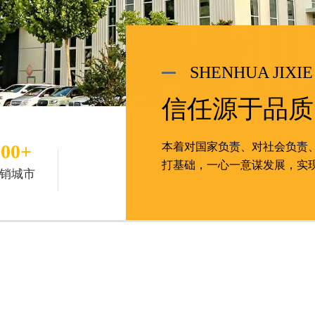
SHENHUA JIXIE
信任源于品质
100+
本着对国家负责、对社会负责
打基础，一心一意谋发展，实
销城市