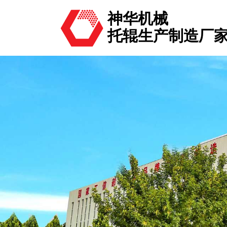
神华机械
托辊生产制造厂