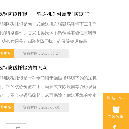
锈钢防磁托辊——输送机为何需要“防磁”？
锈钢防磁托辊是为带式输送机在强磁场环境下工作而
计的特别部件。它采用奥氏体不锈钢等非磁性材料制
，核心作用是xiao除磁场干扰，确保除铁设备高
...
看更多
发布时间：2026-06-24
锈钢防磁托辊的知识点
锈钢防磁托辊是一种专门用于强磁场环境下的输送机
件。它的核心价值在于，当安装在除铁器等强磁设备
方时，不会被磁场吸起，从而保障了输送系统的稳定
导 航 |
Nav
行。
看更多
发布时间：2026-03-31
在线客服