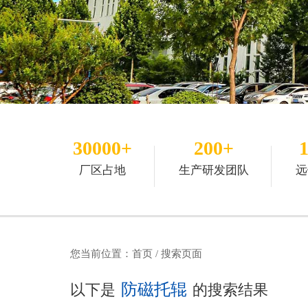
30000+
200+
厂区占地
生产研发团队
远
您当前位置：
首页
/ 搜索页面
防磁托辊
以下是
的搜索结果