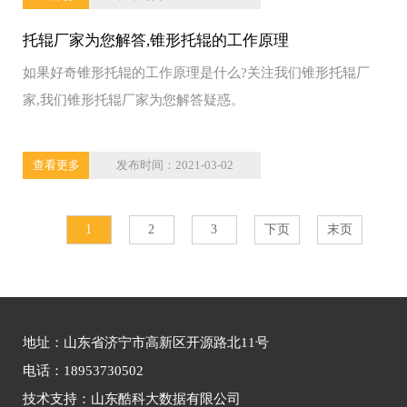
托辊厂家为您解答,锥形托辊的工作原理
如果好奇锥形托辊的工作原理是什么?关注我们锥形托辊厂
家,我们锥形托辊厂家为您解答疑惑。
查看更多
发布时间：2021-03-02
1
2
3
下页
末页
地址：山东省济宁市高新区开源路北11号
电话：18953730502
技术支持：山东酷科大数据有限公司