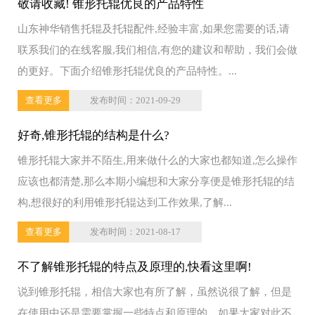
敬请收藏! 锥形托辊优良的产品特性
山东神华销售托辊及托辊配件,经验丰富,如果您需要的话,请
联系我们的在线客服,我们相信,有您的建议和帮助，我们会做
的更好。下面介绍锥形托辊优良的产品特性。...
查看更多
发布时间：2021-09-29
好奇,锥形托辊的结构是什么?
锥形托辊大家并不陌生,用来做什么的大家也都知道,怎么操作
应该也都清楚,那么本期小编想和大家分享便是锥形托辊的结
构,想很好的利用锥形托辊达到工作效果,了解...
查看更多
发布时间：2021-08-17
不了解锥形托辊的特点及原理的,快看这里啊!
说到锥形托辊，相信大家也有所了解，虽然说很了解，但是
在使用中还是需要掌握一些特点和原理的，如果大家对此不