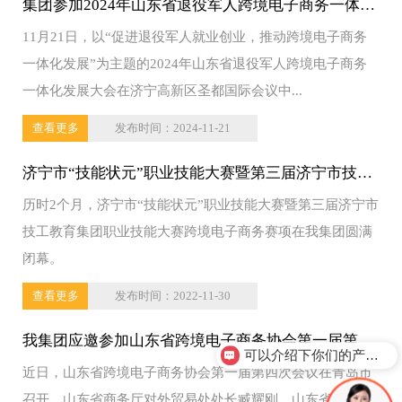
集团参加2024年山东省退役军人跨境电子商务一体化
11月21日，以“促进退役军人就业创业，推动跨境电子商务
发展赋能论坛
一体化发展”为主题的2024年山东省退役军人跨境电子商务
一体化发展大会在济宁高新区圣都国际会议中...
查看更多
发布时间：2024-11-21
济宁市“技能状元”职业技能大赛暨第三届济宁市技工
历时2个月，济宁市“技能状元”职业技能大赛暨第三届济宁市
教育集团职业技能大赛跨境电子商务赛项在集团圆满
技工教育集团职业技能大赛跨境电子商务赛项在我集团圆满
闭幕
闭幕。
查看更多
发布时间：2022-11-30
我集团应邀参加山东省跨境电子商务协会第一届第四
可以介绍下你们的产品么？
近日，山东省跨境电子商务协会第一届第四次会议在青岛市
次会议
召开，山东省商务厅对外贸易处处长臧耀刚、山东省跨境电