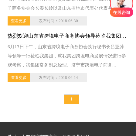
子商务协会会长秦长岭以及山东省地市代表处代表共同...
查看更多
发布时间：2018-06-30
热烈欢迎山东省跨境电子商务协会领导莅临我集团参
6月13日下午，山东省跨境电子商务协会执行秘书长吕亚萍
观指导
等领导一行莅临我集团，就我集团跨境电商发展情况进行参
观考察，我集团常务副总经理、济宁市跨境电子商务...
查看更多
发布时间：2018-06-14
1