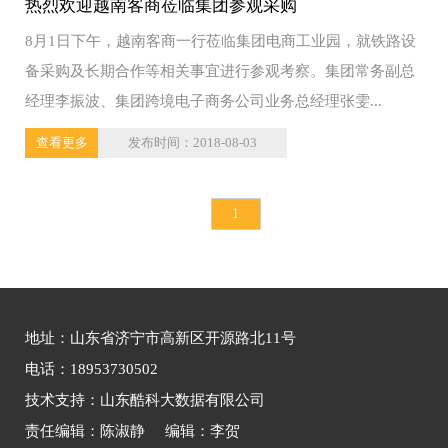
热烈欢迎越南客商莅临集团参观采购
8月1日下午，越南客商一行莅临集团电商工业园，就铁路设
备采购及长期合作等相关事宜进行参观考察。集团常务副总
经理李振波、集团跨境电子商务公司业务总经理张雯...
查看更多
发布时间：2018-08-03
1
地址：山东省济宁市高新区开源路北11号
电话：18953730502
技术支持：山东酷科大数据有限公司
责任编辑：陈淑静 编辑：李贺