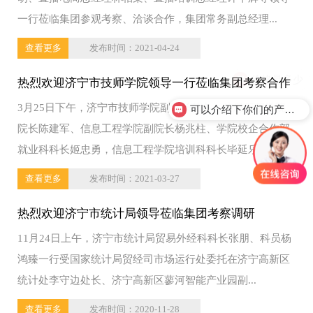
一行莅临集团参观考察、洽谈合作，集团常务副总经理...
查看更多
发布时间：2021-04-24
价格是多少
热烈欢迎济宁市技师学院领导一行莅临集团考察合作
3月25日下午，济宁市技师学院副院长韩冬、信息工程学院
可以介绍下你们的产品么？
院长陈建军、信息工程学院副院长杨兆柱、学院校企合作部
就业科科长姬忠勇，信息工程学院培训科科长毕延乐...
查看更多
发布时间：2021-03-27
热烈欢迎济宁市统计局领导莅临集团考察调研
11月24日上午，济宁市统计局贸易外经科科长张朋、科员杨
鸿臻一行受国家统计局贸经司市场运行处委托在济宁高新区
统计处李守边处长、济宁高新区蓼河智能产业园副...
查看更多
发布时间：2020-11-28