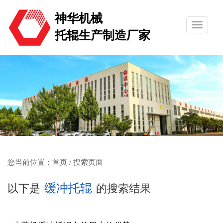
神华机械
托辊生产制造厂家
您当前位置：
首页
/ 搜索页面
缓冲托辊
以下是
的搜索结果