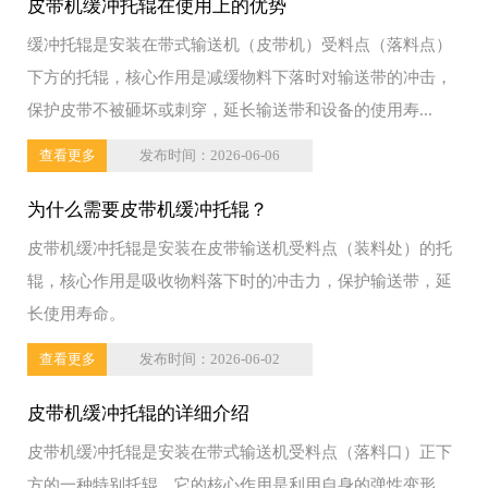
皮带机缓冲托辊在使用上的优势
缓冲托辊是安装在带式输送机（皮带机）受料点（落料点）
下方的托辊，核心作用是减缓物料下落时对输送带的冲击，
保护皮带不被砸坏或刺穿，延长输送带和设备的使用寿...
查看更多
发布时间：2026-06-06
为什么需要皮带机缓冲托辊？
皮带机缓冲托辊是安装在皮带输送机受料点（装料处）的托
辊，核心作用是吸收物料落下时的冲击力，保护输送带，延
长使用寿命。
查看更多
发布时间：2026-06-02
皮带机缓冲托辊的详细介绍
皮带机缓冲托辊是安装在带式输送机受料点（落料口）正下
方的一种特别托辊。它的核心作用是利用自身的弹性变形，