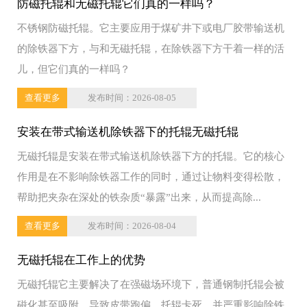
防磁托辊和无磁托辊它们真的一样吗？
不锈钢防磁托辊。它主要应用于煤矿井下或电厂胶带输送机
的除铁器下方，与和无磁托辊，在除铁器下方干着一样的活
儿，但它们真的一样吗？
查看更多
发布时间：2026-08-05
安装在带式输送机除铁器下的托辊无磁托辊
无磁托辊是安装在带式输送机除铁器下方的托辊。它的核心
作用是在不影响除铁器工作的同时，通过让物料变得松散，
帮助把夹杂在深处的铁杂质“暴露”出来，从而提高除...
查看更多
发布时间：2026-08-04
无磁托辊在工作上的优势
无磁托辊它主要解决了在强磁场环境下，普通钢制托辊会被
磁化甚至吸附，导致皮带跑偏、托辊卡死，并严重影响除铁