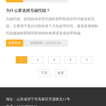
为什么要选择无磁托辊？
无磁托辊，是指辊体采用无磁性材料制造的带式输送机托
辊，主要用于悬挂式除铁器下方的皮带区段，避免普通钢制
托辊被磁铁吸附而影响除铁效果或造成皮带跑偏。
查看更多
发布时间：2026-05-26
1
2
3
4
5
下页
末页
地址：山东省济宁市高新区开源路北11号