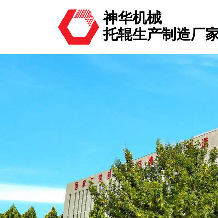
神华机械
托辊生产制造厂