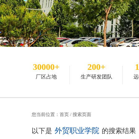
30000+
200+
厂区占地
生产研发团队
远
您当前位置：
首页
/ 搜索页面
外贸职业学院
以下是
的搜索结果