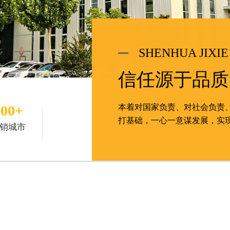
SHENHUA JIXIE
信任源于品质
100+
本着对国家负责、对社会负责
打基础，一心一意谋发展，实
销城市