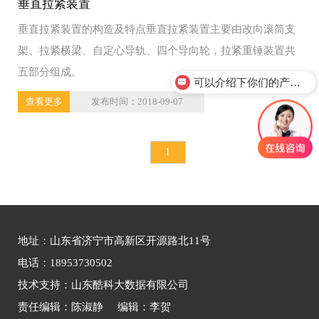
垂直拉紧装置
垂直拉紧装置的构造及特点垂直拉紧装置主要由改向滚筒支
架、拉紧横梁、自定心导轨、四个导向轮，拉紧重锤装置共
五部分组成。
可以介绍下你们的产品么？
查看更多
发布时间：2018-09-07
1
地址：山东省济宁市高新区开源路北11号
电话：18953730502
技术支持：山东酷科大数据有限公司
责任编辑：陈淑静 编辑：李贺