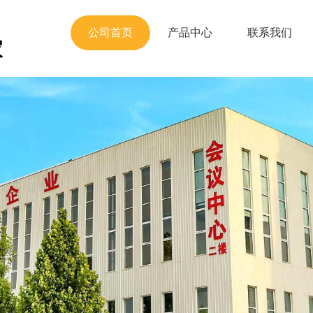
公司首页
产品中心
联系我们
家