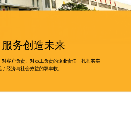
 服务创造未来
、对客户负责、对员工负责的企业责任，扎扎实实
现了经济与社会效益的双丰收。