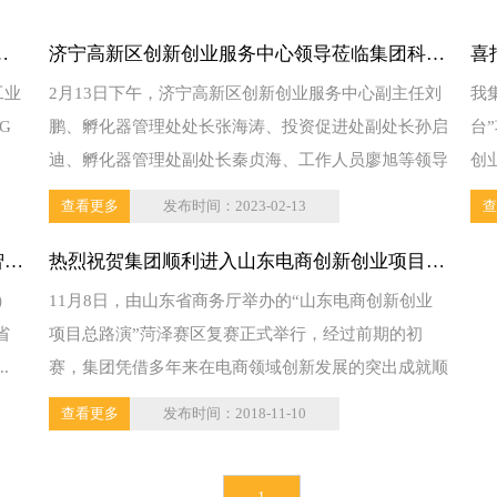
能
济宁高新区创新创业服务中心领导莅临集团科技
喜
工业
2月13日下午，济宁高新区创新创业服务中心副主任刘
我
孵化器调研指导
4
G
鹏、孵化器管理处处长张海涛、投资促进处副处长孙启
台
迪、孵化器管理处副处长秦贞海、工作人员廖旭等领导
创
组成的...
查看更多
发布时间：2023-02-13
查
智能
热烈祝贺集团顺利进入山东电商创新创业项目总
）
11月8日，由山东省商务厅举办的“山东电商创新创业
路演复赛
省
项目总路演”菏泽赛区复赛正式举行，经过前期的初
.
赛，集团凭借多年来在电商领域创新发展的突出成就顺
利进入复...
查看更多
发布时间：2018-11-10