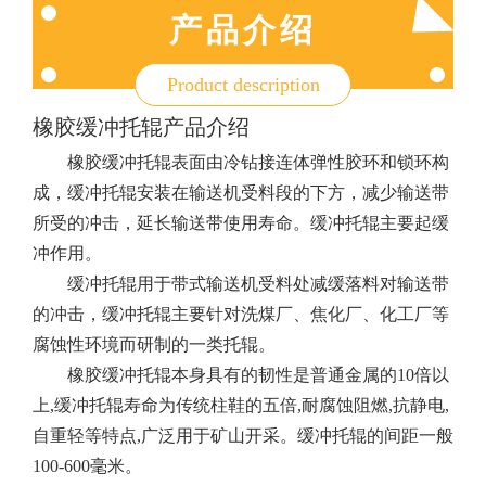
产品介绍
Product description
橡胶缓冲托辊产品介绍
橡胶缓冲托辊表面由冷钻接连体弹性胶环和锁环构
成，缓冲托辊安装在输送机受料段的下方，减少输送带
所受的冲击，延长输送带使用寿命。缓冲托辊主要起缓
冲作用。
缓冲托辊用于带式输送机受料处减缓落料对输送带
的冲击，缓冲托辊主要针对洗煤厂、焦化厂、化工厂等
腐蚀性环境而研制的一类托辊。
橡胶缓冲托辊本身具有的韧性是普通金属的10倍以
上,缓冲托辊寿命为传统柱鞋的五倍,耐腐蚀阻燃,抗静电,
自重轻等特点,广泛用于矿山开采。缓冲托辊的间距一般
100-600毫米。