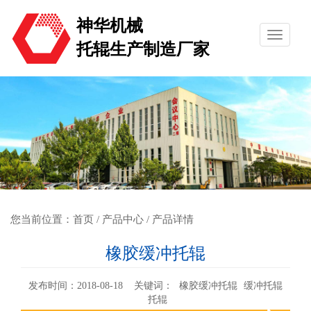
神华机械
托辊生产制造厂家
您当前位置：
首页
/
产品中心
/ 产品详情
橡胶缓冲托辊
发布时间：2018-08-18 关键词：
橡胶缓冲托辊
缓冲托辊
托辊