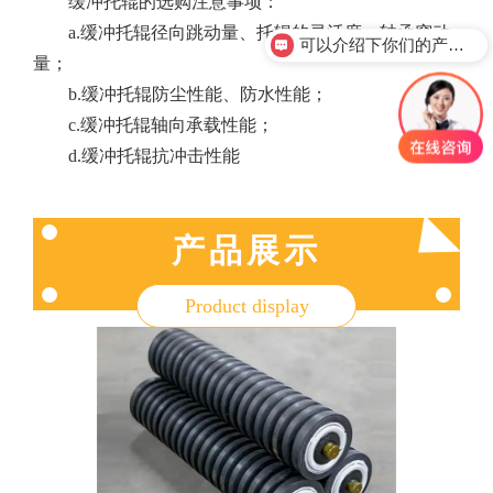
缓冲托辊的选购注意事项：
a.缓冲托辊径向跳动量、托辊的灵活度、轴承窜动
可以介绍下你们的产品么？
量；
b.缓冲托辊防尘性能、防水性能；
c.缓冲托辊轴向承载性能；
d.缓冲托辊抗冲击性能
产品展示
Product display