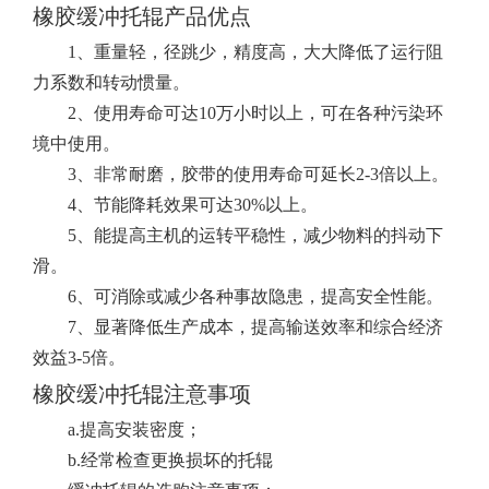
橡胶缓冲托辊产品优点
1、重量轻，径跳少，精度高，大大降低了运行阻
力系数和转动惯量。
2、使用寿命可达10万小时以上，可在各种污染环
境中使用。
3、非常耐磨，胶带的使用寿命可延长2-3倍以上。
4、节能降耗效果可达30%以上。
5、能提高主机的运转平稳性，减少物料的抖动下
滑。
6、可消除或减少各种事故隐患，提高安全性能。
7、显著降低生产成本，提高输送效率和综合经济
效益3-5倍。
橡胶缓冲托辊注意事项
a.提高安装密度；
b.经常检查更换损坏的托辊