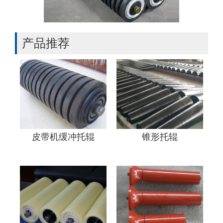
产品推荐
皮带机缓冲托辊
锥形托辊