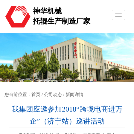
神华机械
托辊生产制造厂家
您当前位置：
首页
/
公司动态
/ 新闻详情
我集团应邀参加2018“跨境电商进万
企”（济宁站）巡讲活动