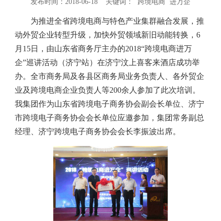
发布时间：2018-06-18 关键词：
跨境电商
进万企
为推进全省跨境电商与特色产业集群融合发展，推
动外贸企业转型升级，加快外贸领域新旧动能转换，6
月15日，由山东省商务厅主办的2018“跨境电商进万
企”巡讲活动（济宁站）在济宁汶上喜客来酒店成功举
办。全市商务局及各县区商务局业务负责人、各外贸企
业及跨境电商企业负责人等200余人参加了此次培训。
我集团作为山东省跨境电子商务协会副会长单位、济宁
市跨境电子商务协会会长单位应邀参加，集团常务副总
经理、济宁跨境电子商务协会会长李振波出席。