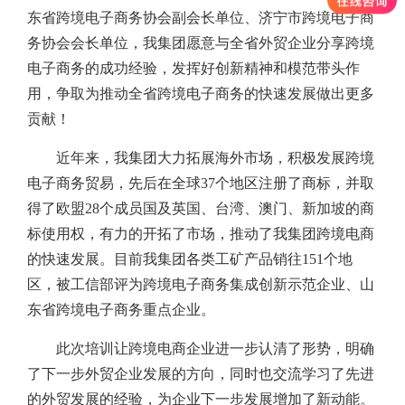
东省跨境电子商务协会副会长单位、济宁市跨境电子商
务协会会长单位，我集团愿意与全省外贸企业分享跨境
电子商务的成功经验，发挥好创新精神和模范带头作
用，争取为推动全省跨境电子商务的快速发展做出更多
贡献！
近年来，我集团大力拓展海外市场，积极发展跨境
电子商务贸易，先后在全球37个地区注册了商标，并取
得了欧盟28个成员国及英国、台湾、澳门、新加坡的商
标使用权，有力的开拓了市场，推动了我集团跨境电商
的快速发展。目前我集团各类工矿产品销往151个地
区，被工信部评为跨境电子商务集成创新示范企业、山
东省跨境电子商务重点企业。
此次培训让跨境电商企业进一步认清了形势，明确
了下一步外贸企业发展的方向，同时也交流学习了先进
的外贸发展的经验，为企业下一步发展增加了新动能。