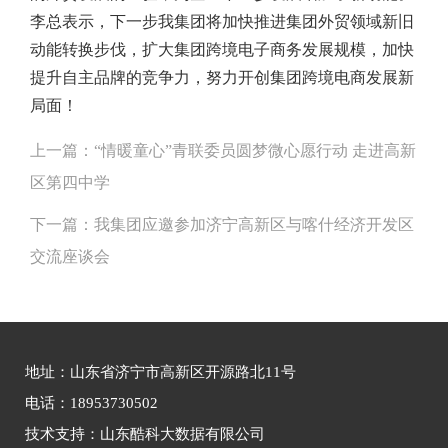
李总表示，下一步我集团将加快推进集团外贸领域新旧
动能转换步伐，扩大集团跨境电子商务发展规模，加快
提升自主品牌的竞争力，努力开创集团跨境电商发展新
局面！
上一篇：
“情暖童心”青联委员圆梦微心愿行动 走进高新
区第四中学
下一篇：
我集团应邀参加济宁高新区与喀什经济开发区
交流座谈会
地址：山东省济宁市高新区开源路北11号
电话：18953730502
技术支持：山东酷科大数据有限公司