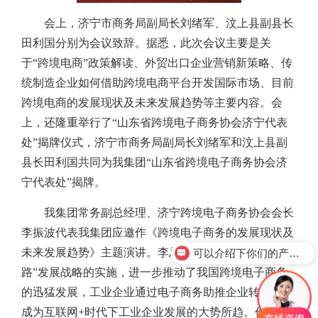
会上，济宁市商务局副局长刘绪军、汶上县副县长
田利国分别为会议致辞。据悉，此次会议主要是关
于“跨境电商”政策解读、外贸出口企业营销新策略、传
统制造企业如何借助跨境电商平台开发国际市场、目前
跨境电商的发展现状及未来发展趋势等主要内容。会
上，还隆重举行了“山东省跨境电子商务协会济宁代表
处”揭牌仪式，济宁市商务局副局长刘绪军和汶上县副
县长田利国共同为我集团“山东省跨境电子商务协会济
宁代表处”揭牌。
我集团常务副总经理、济宁跨境电子商务协会会长
李振波代表我集团应邀作《跨境电子商务的发展现状及
未来发展趋势》主题演讲。李总表示，随着“一带一
可以介绍下你们的产品么？
路”发展战略的实施，进一步推动了我国跨境电子商务
的迅猛发展，工业企业通过电子商务助推企业转型已经
成为互联网+时代下工业企业发展的大势所趋。作为山