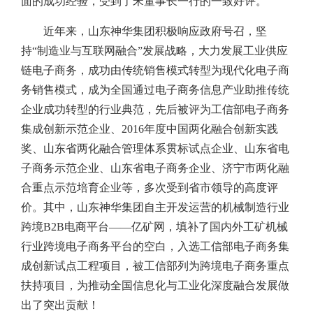
面的成功经验，受到了宋董事长一行的一致好评。
近年来，山东神华集团积极响应政府号召，坚
持“制造业与互联网融合”发展战略，大力发展工业供应
链电子商务，成功由传统销售模式转型为现代化电子商
务销售模式，成为全国通过电子商务信息产业助推传统
企业成功转型的行业典范，先后被评为工信部电子商务
集成创新示范企业、2016年度中国两化融合创新实践
奖、山东省两化融合管理体系贯标试点企业、山东省电
子商务示范企业、山东省电子商务企业、济宁市两化融
合重点示范培育企业等，多次受到省市领导的高度评
价。其中，山东神华集团自主开发运营的机械制造行业
跨境B2B电商平台——亿矿网，填补了国内外工矿机械
行业跨境电子商务平台的空白，入选工信部电子商务集
成创新试点工程项目，被工信部列为跨境电子商务重点
扶持项目，为推动全国信息化与工业化深度融合发展做
出了突出贡献！