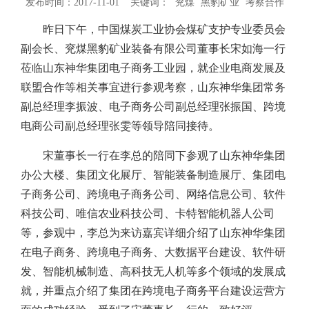
发布时间：2017-11-01 关键词：
兖煤
黑豹矿业
考察合作
昨日下午，中国煤炭工业协会煤矿支护专业委员会
副会长、兖煤黑豹矿业装备有限公司董事长宋如海一行
莅临山东神华集团电子商务工业园，就企业电商发展及
联盟合作等相关事宜进行参观考察，山东神华集团常务
副总经理李振波、电子商务公司副总经理张振国、跨境
电商公司副总经理张雯等领导陪同接待。
宋董事长一行在李总的陪同下参观了山东神华集团
办公大楼、集团文化展厅、智能装备制造展厅、集团电
子商务公司、跨境电子商务公司、网络信息公司、软件
科技公司、唯信农业科技公司、卡特智能机器人公司
等，参观中，李总为来访嘉宾详细介绍了山东神华集团
在电子商务、跨境电子商务、大数据平台建设、软件研
发、智能机械制造、高科技无人机等多个领域的发展成
就，并重点介绍了集团在跨境电子商务平台建设运营方