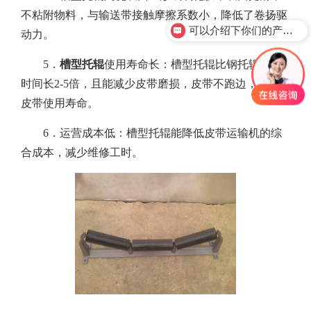
不粘附物料，与输送带接触摩擦系数小，降低了卷扬驱
可以介绍下你们的产品么？
动力。
5．
槽型托辊
使用寿命长：槽型托辊比钢托辊使用
时间长2-5倍，且能减少皮带磨损，皮带不跑边，延长
皮带使用寿命。
6．运营成本低：槽型托辊能降低皮带运输机的综
合成本，减少维修工时。