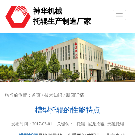
神华机械
托辊生产制造厂家
您当前位置：
首页
/
技术知识
/ 新闻详情
槽型托辊的性能特点
发布时间：2017-03-01 关键词：
托辊
尼龙托辊
无磁托辊