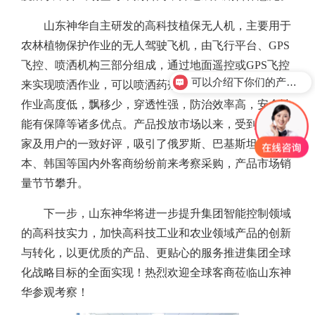
山东神华自主研发的高科技植保无人机，主要用于
农林植物保护作业的无人驾驶飞机，由飞行平台、GPS
飞控、喷洒机构三部分组成，通过地面遥控或GPS飞控
可以介绍下你们的产品么？
来实现喷洒作业，可以喷洒药剂、种子、粉剂等，具有
作业高度低，飘移少，穿透性强，防治效率高，安全性
能有保障等诸多优点。产品投放市场以来，受到业内专
家及用户的一致好评，吸引了俄罗斯、巴基斯坦、日
本、韩国等国内外客商纷纷前来考察采购，产品市场销
量节节攀升。
下一步，山东神华将进一步提升集团智能控制领域
的高科技实力，加快高科技工业和农业领域产品的创新
与转化，以更优质的产品、更贴心的服务推进集团全球
化战略目标的全面实现！热烈欢迎全球客商莅临山东神
华参观考察！