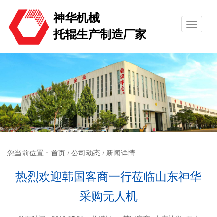
神华机械
托辊生产制造厂家
您当前位置：
首页
/
公司动态
/ 新闻详情
热烈欢迎韩国客商一行莅临山东神华
采购无人机