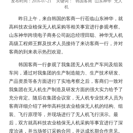
发布时间：2016-07-21 关键词：
韩国客商
山东神华
无人
机
昨日上午，来自韩国的客商一行莅临山东神华，就
高科技农业植保无人机采购等相关事宜进行参观考察。
山东神华跨境电子商务公司副总经理田聪、神华无人机
高级工程师王辉及技术人员接待了来访客商一行，并对
客商的到来表示热烈欢迎。
韩国客商一行参观了我集团无人机生产车间及组装
车间，通过对我集团的生产制造能力、生产技术研发、
产品资质等各方面进行了实地考察之后，客商们一致对
我集团在无人机生产制造及研发方面的强大实力给予了
充分肯定。随后在集团会议室，无人机专业技术人员为
客商详细介绍了神华高科技农业植保无人机的结构、组
装、飞行原理等，并现场进行了无人机飞行演示。最
后，双方就高科技农业植保无人机采购等事宜进行了深
度洽谈，并当场签订采购合同，并达成长期合作意见。