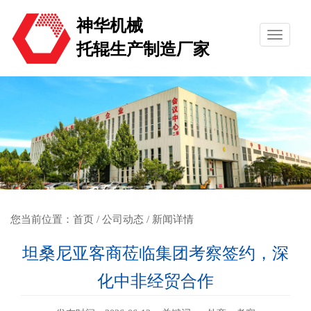
神华机械
托辊生产制造厂家
您当前位置：
首页
/
公司动态
/ 新闻详情
坦桑尼亚客商莅临集团考察签约，深
化中非经贸合作