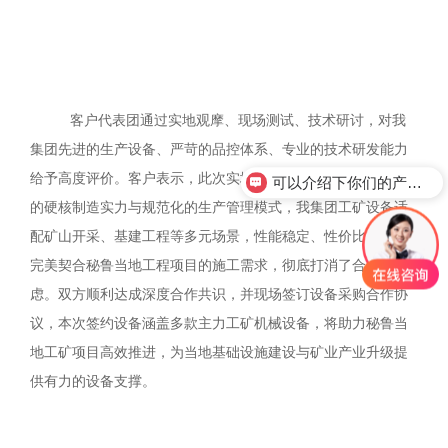
客户代表团通过实地观摩、现场测试、技术研讨，对我
集团先进的生产设备、严苛的品控体系、专业的技术研发能力
给予高度评价。客户表示，此次实地考察直观感受到了我集团
可以介绍下你们的产品么？
的硬核制造实力与规范化的生产管理模式，我集团工矿设备适
配矿山开采、基建工程等多元场景，性能稳定、性价比突出，
完美契合秘鲁当地工程项目的施工需求，彻底打消了合作顾
虑。双方顺利达成深度合作共识，并现场签订设备采购合作协
议，本次签约设备涵盖多款主力工矿机械设备，将助力秘鲁当
地工矿项目高效推进，为当地基础设施建设与矿业产业升级提
供有力的设备支撑。