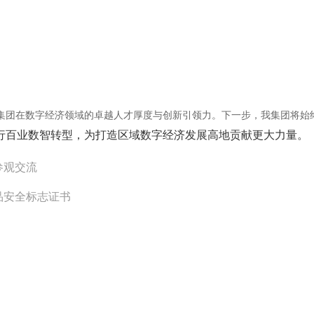
集团在数字经济领域的卓越人才厚度与创新引领力。下一步，我集团将始
千行百业数智转型，为打造区域数字经济发展高地贡献更大力量。
参观交流
品安全标志证书