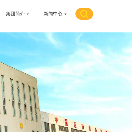
集团简介
新闻中心