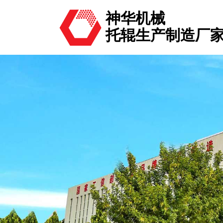
神华机械
托辊生产制造厂