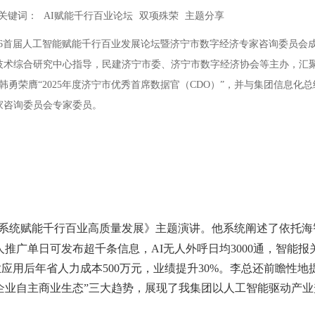
5 关键词：
AI赋能千行百业论坛
双项殊荣
主题分享
2026首届人工智能赋能千行百业发展论坛暨济宁市数字经济专家咨询委员会
技术综合研究中心指导，民建济宁市委、济宁市数字经济协会等主办，汇
韩勇荣膺“2025年度济宁市优秀首席数据官（CDO）”，并与集团信息化
家咨询委员会专家委员。
I系统赋能千行百业高质量发展》主题演讲。他系统阐述了依托海
人推广单日可发布超千条信息，AI无人外呼日均3000通，智能报
应用后年省人力成本500万元，业绩提升30%。李总还前瞻性地
建企业自主商业生态”三大趋势，展现了我集团以人工智能驱动产