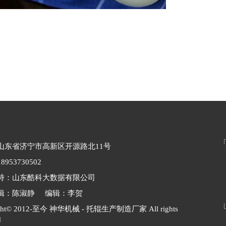
山东省济宁市高新区开源路北11号
953730502
持：山东酷科大数据有限公司
辑：陈淑静 编辑：李贺
ight© 2012-至今 神华机械 - 托辊生产制造厂家 All rights
d