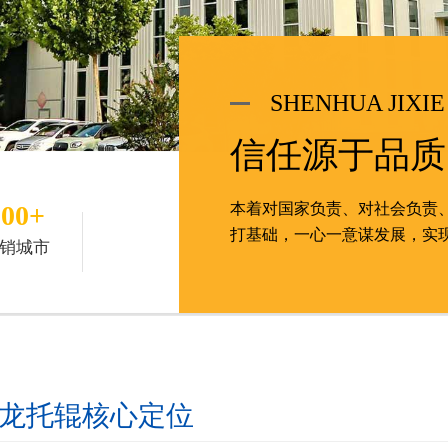
SHENHUA JIXIE
信任源于品质
100+
本着对国家负责、对社会负责
打基础，一心一意谋发展，实
销城市
龙托辊核心定位