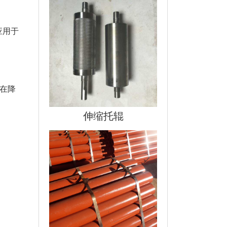
应用于
，在降
伸缩托辊