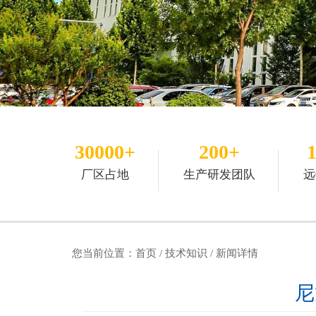
30000+
200+
厂区占地
生产研发团队
远
您当前位置：
首页
/
技术知识
/ 新闻详情
尼