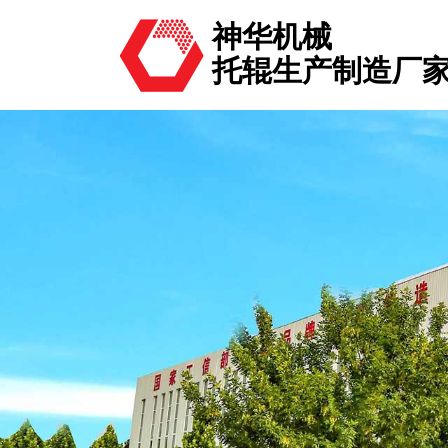
神华机械
托辊生产制造厂