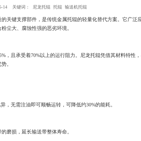
05-14 关键词：
尼龙托辊
托辊
输送机托辊
质的关键支撑部件，是传统金属托辊的轻量化替代方案。它广泛
合粉尘大、腐蚀性强的恶劣环境。
5%，且承受着70%以上的运行阻力。尼龙托辊凭借其材料特性
优势。
能优异，无需注油即可顺畅运转，可降低约30%的能耗。
带的磨损，延长输送带整体寿命。