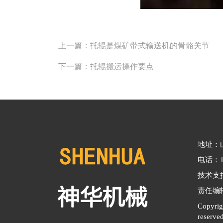
上一篇：
托辊是煤矿带式输送机的骨骼关节
下一篇：
托辊搬运操作要点
地址：
电话：18
技术支
责任编
Copyr
reserve