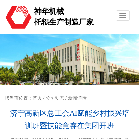
神华机械
托辊生产制造厂家
您当前位置：
首页
/
公司动态
/ 新闻详情
济宁高新区总工会AI赋能乡村振兴培
训班暨技能竞赛在集团开班