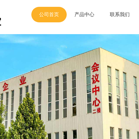
公司首页
产品中心
联系我们
家