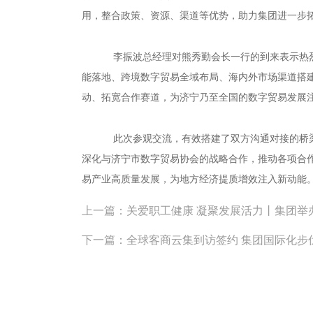
用，整合政策、资源、渠道等优势，助力集团进一步
李振波总经理对熊秀勤会长一行的到来表示热
能落地、跨境数字贸易全域布局、海内外市场渠道搭
动、拓宽合作赛道，为济宁乃至全国的数字贸易发展
此次参观交流，有效搭建了双方沟通对接的桥
深化与济宁市数字贸易协会的战略合作，推动各项合
易产业高质量发展，为地方经济提质增效注入新动能
上一篇：
关爱职工健康 凝聚发展活力丨集团举
下一篇：
全球客商云集到访签约 集团国际化步