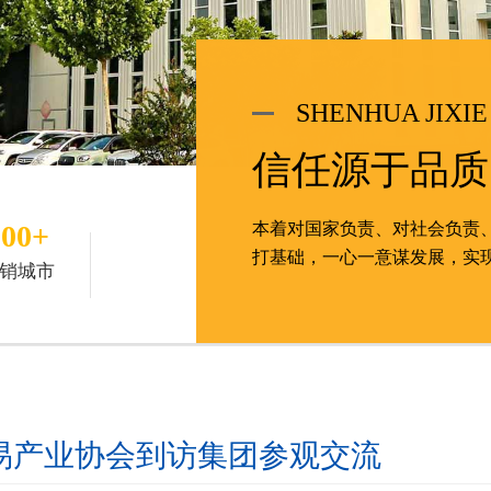
SHENHUA JIXIE
信任源于品质
100+
本着对国家负责、对社会负责
打基础，一心一意谋发展，实
销城市
易产业协会到访集团参观交流