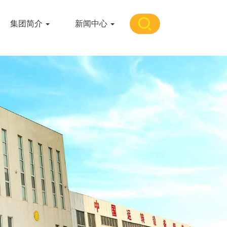
集团简介
新闻中心