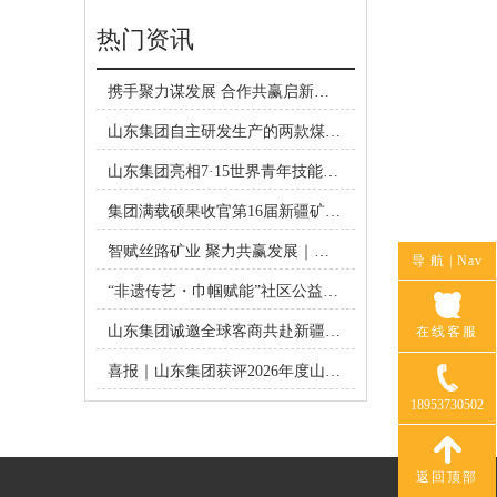
热门资讯
携手聚力谋发展 合作共赢启新篇
｜济宁联通公司领导莅临山东集团
山东集团自主研发生产的两款煤矿
考察洽谈合作
井下自动隔爆装置成功取得矿用产
山东集团亮相7·15世界青年技能日
品安全标志证书
济宁主题活动
集团满载硕果收官第16届新疆矿博
会
智赋丝路矿业 聚力共赢发展｜山
导 航 |
Nav
东集团惊艳亮相第16届新疆国际矿
“非遗传艺・巾帼赋能”社区公益项
博会
目共建签约仪式在山东集团圆满举
山东集团诚邀全球客商共赴新疆矿
在线客服
行
博会
喜报｜山东集团获评2026年度山东
省出口品牌企业
18953730502
返回顶部