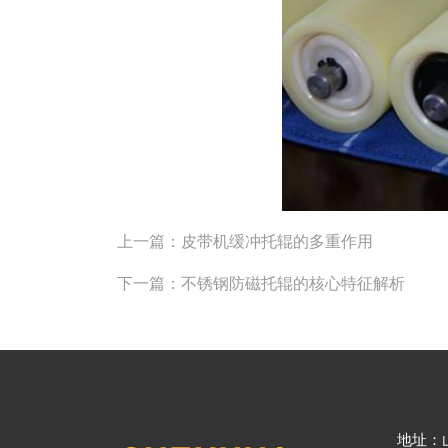
上一篇：
皮带机缓冲托辊的多重作用
下一篇：
不锈钢防磁托辊的核心特征解析
地址：