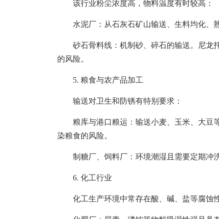
该行业粉尘浓度高，物料温度有时较高：
水泥厂：从石灰石矿山输送、生料均化、
砂石骨料线：机制砂、碎石的输送。尼龙
的风险。
5. 粮食与农产品加工
输送对卫生和防锈有特别要求：
粮库与港口粮运：输送小麦、玉米、大豆
染粮食的风险。
制糖厂、饲料厂：环境潮湿且需要定期冲
6. 化工行业
化工生产环境中常存在酸、碱、盐等腐蚀