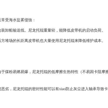
且常受海水盐雾侵蚀：
的装卸船输送线。尼龙托辊重量轻，能降低皮带机的启动负荷。
后方堆场的长距离皮带机也大量使用尼龙托辊来降低维护成本。
由于煤粉易燃易爆，尼龙托辊的低摩擦生热特性（不易因卡阻摩
恶劣，尼龙托辊的密封性能可以有xiao防止灰尘进入轴承导致