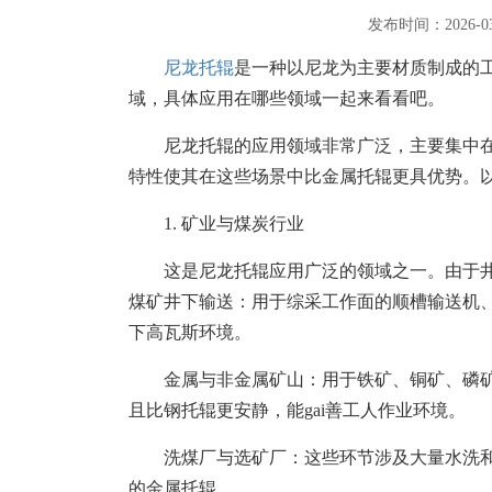
发布时间：2026-
尼龙托辊
是一种以尼龙为主要材质制成的
域，具体应用在哪些领域一起来看看吧。
尼龙托辊的应用领域非常广泛，主要集中
特性使其在这些场景中比金属托辊更具优势。
1. 矿业与煤炭行业
这是尼龙托辊应用广泛的领域之一。由于
煤矿井下输送：用于综采工作面的顺槽输送机、
下高瓦斯环境。
金属与非金属矿山：用于铁矿、铜矿、磷
且比钢托辊更安静，能gai善工人作业环境。
洗煤厂与选矿厂：这些环节涉及大量水洗
的金属托辊。