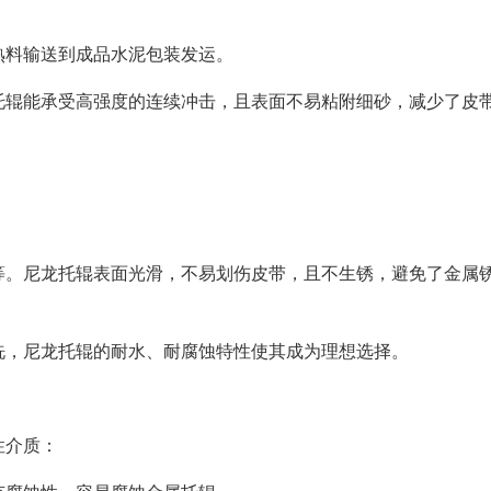
熟料输送到成品水泥包装发运。
托辊能承受高强度的连续冲击，且表面不易粘附细砂，减少了皮
等。尼龙托辊表面光滑，不易划伤皮带，且不生锈，避免了金属
洗，尼龙托辊的耐水、耐腐蚀特性使其成为理想选择。
性介质：