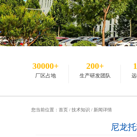
30000+
200+
厂区占地
生产研发团队
远
您当前位置：
首页
/
技术知识
/ 新闻详情
尼龙托