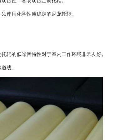
有腐蚀性，容易腐蚀金属托辊。
，须使用化学性质稳定的尼龙托辊。
龙托辊的低噪音特性对于室内工作环境非常友好。
辊道线。