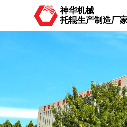
神华机械
托辊生产制造厂