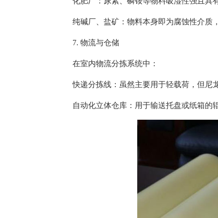
化肥厂：尿素、磷铵等物料吸湿性强且具
纯碱厂、盐矿：物料本身即为腐蚀性介质
7. 物流与仓储
在室内物流分拣系统中：
快递分拣线：虽然主要用于轻载荷，但尼
自动化立体仓库：用于输送托盘或纸箱的