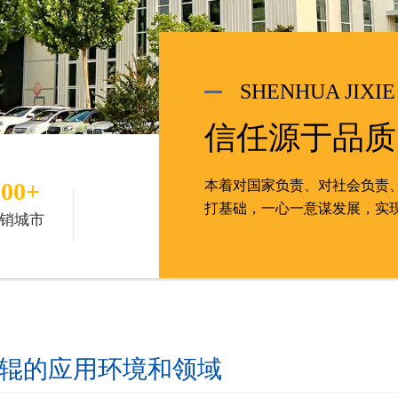
SHENHUA JIXIE
信任源于品质
100+
本着对国家负责、对社会负责
打基础，一心一意谋发展，实
销城市
辊的应用环境和领域