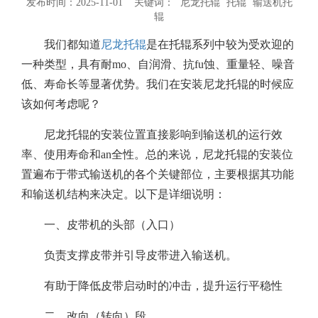
发布时间：2025-11-01 关键词：
尼龙托辊
托辊
输送机托
辊
我们都知道
尼龙托辊
是在托辊系列中较为受欢迎的
一种类型，具有耐mo、自润滑、抗fu蚀、重量轻、噪音
低、寿命长等显著优势。我们在安装尼龙托辊的时候应
该如何考虑呢？
尼龙托辊的安装位置直接影响到输送机的运行效
率、使用寿命和an全性。总的来说，尼龙托辊的安装位
置遍布于带式输送机的各个关键部位，主要根据其功能
和输送机结构来决定。以下是详细说明：
一、皮带机的头部（入口）‍
负责支撑皮带并引导皮带进入输送机。
有助于降低皮带启动时的冲击，提升运行平稳性
二、改向（转向）段