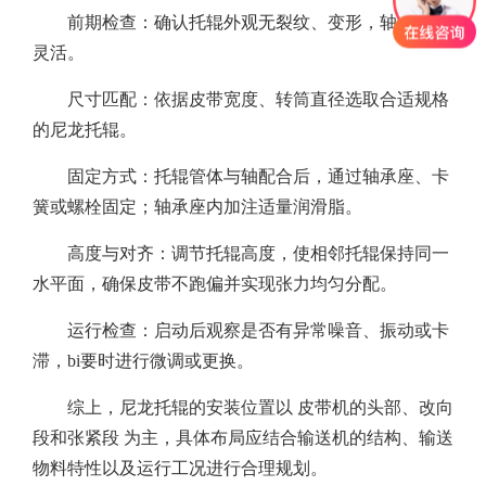
前期检查：确认托辊外观无裂纹、变形，轴承转动
灵活。
尺寸匹配：依据皮带宽度、转筒直径选取合适规格
的尼龙托辊。
固定方式：托辊管体与轴配合后，通过轴承座、卡
簧或螺栓固定；轴承座内加注适量润滑脂。
高度与对齐：调节托辊高度，使相邻托辊保持同一
水平面，确保皮带不跑偏并实现张力均匀分配。
运行检查：启动后观察是否有异常噪音、振动或卡
滞，bi要时进行微调或更换。
综上，尼龙托辊的安装位置以 皮带机的头部、改向
段和张紧段 为主，具体布局应结合输送机的结构、输送
物料特性以及运行工况进行合理规划。