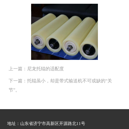
上一篇：
尼龙托辊的适配度
下一篇：
托辊虽小，却是带式输送机不可或缺的“关
节”。
地址：山东省济宁市高新区开源路北11号