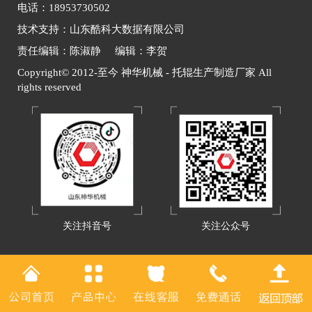
电话：18953730502
技术支持：山东酷科大数据有限公司
责任编辑：陈淑静 编辑：李贺
Copyright© 2012-至今 神华机械 - 托辊生产制造厂家 All
rights reserved
关注抖音号
关注公众号