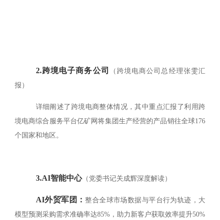
2.跨境电子商务公司
（跨境电商公司总经理张雯汇
报）
详细阐述了跨境电商整体情况，其中重点汇报了利用跨
境电商综合服务平台亿矿网将集团生产经营的产品销往全球
176
个国家和地区。
3.AI智能中心
（党委书记关成辉深度解读）
AI外贸军团：
整合全球市场数据与平台行为轨迹，大
模型预测采购需求准确率达
85%，助力新客户获取效率提升50%