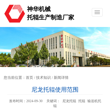
神华机械
托辊生产制造厂家
您当前位置：
首页
/
技术知识
/ 新闻详情
尼龙托辊使用范围
发布时间：2024-09-30 关键词：
尼龙托辊
托辊
输送机托
辊