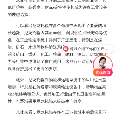
尼龙托辊还适用于其他工业领域，如制造业等，其
低维护率、高强度、耐mo等特性使其成为许多工业设备
的理想选择。
可以看出尼龙托辊在多个领域中表现出了显著的增
长趋势。尼龙托辊因其耐mo性、耐腐蚀性和长寿命等优
点，在工业输送系统中得到了广泛应用，特别是在煤
炭、矿石、水泥等物料输送系统中。此外，尼龙托辊在
可以介绍下你们的产品么？
冶金矿山、煤矿、化工、粮储、建材、港口、盐场和电
力等行业中也得到了推广使用，这些行业对运输能力和
设备保护提出了更高的要求。
此外，尼龙托辊在物流和运输系统中的应用也日益
增加，特别是在传送带和滚筒输送设备中，帮助物品高
xiao地移动和分拣。食品加工行业由于其卫生性和nai用
性，也逐渐采用尼龙托辊来提高生产效率。
总体来看，尼龙托辊在多个工业领域中的需求量不