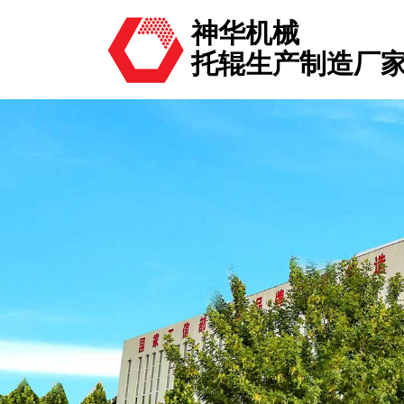
神华机械
托辊生产制造厂