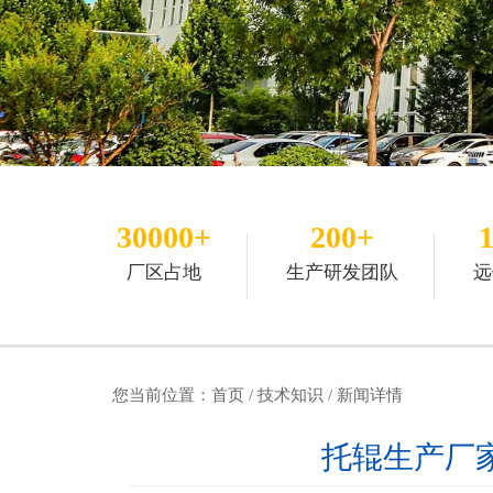
30000+
200+
厂区占地
生产研发团队
远
您当前位置：
首页
/
技术知识
/ 新闻详情
托辊生产厂