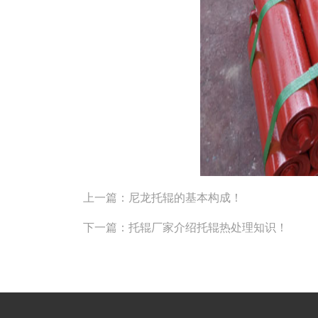
上一篇：
尼龙托辊的基本构成！
下一篇：
托辊厂家介绍托辊热处理知识！