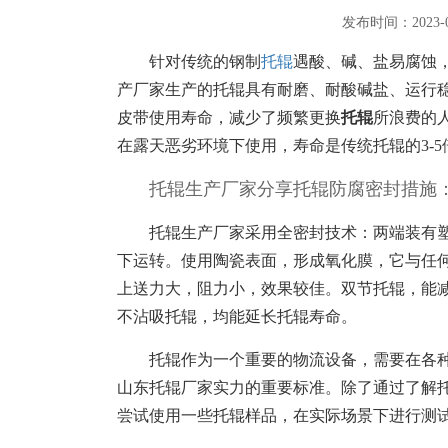
发布时间：2023-
针对传统的钢制
托辊
遇酸、碱、盐易腐蚀
产厂家生产的托辊具有耐磨、耐酸碱盐、运行
皮带使用寿命，减少了频繁更换
托辊
所浪费的
在露天恶劣环境下使用，寿命是传统托辊的3-5
托辊生产厂家分享托辊防腐密封措施
托辊生产厂家采用全密封技术：两端装有
下运转。使用陶瓷表面，形成氧化膜，它与任
上送力大，阻力小，效果较佳。双节托辊，能
不沾吸托辊，均能延长托辊寿命。
托辊作为一个重要的物流设备，需要在各
山东托辊厂家实力的重要标准。除了通过了解
尝试使用一些托辊样品，在实际场景下进行测