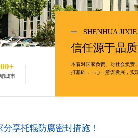
SHENHUA JIXIE
信任源于品质
100+
本着对国家负责、对社会负责
打基础，一心一意谋发展，实
销城市
家分享托辊防腐密封措施！