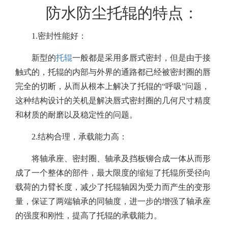
防水防尘托辊的特点：
1.密封性能好：
新型的
托辊
一般都是采用多唇式密封，但是由于接
触式的，托辊的内部与外界的通路都已经被密封圈的唇
完全的切断，从而从根本上解决了托辊的“呼吸”问题，
这种结构设计的关机是解决唇式密封圈的几何尺寸精度
和材质的耐磨以及稳定性的问题。
2.结构合理，承载能力高：
将轴承座、密封圈、轴承及挡板铆合成一体从而形
成了一个整体的部件，最大限度的缩短了托辊所受径向
载荷的力臂长度，减少了托辊轴因为受力而产生的变形
量，保证了两端轴承的同轴度，进一步的增强了轴承座
的强度和刚性，提高了托辊的承载能力。