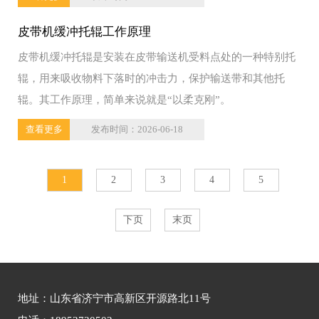
皮带机缓冲托辊工作原理
皮带机缓冲托辊是安装在皮带输送机受料点处的一种特别托
辊，用来吸收物料下落时的冲击力，保护输送带和其他托
辊。其工作原理，简单来说就是“以柔克刚”。
查看更多
发布时间：2026-06-18
1
2
3
4
5
下页
末页
地址：山东省济宁市高新区开源路北11号