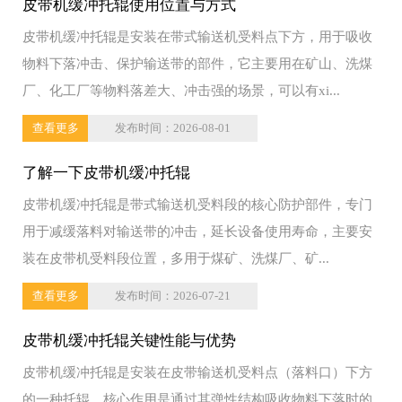
皮带机缓冲托辊使用位置与方式
皮带机缓冲托辊是安装在带式输送机受料点下方，用于吸收
物料下落冲击、保护输送带的部件，它主要用在矿山、洗煤
厂、化工厂等物料落差大、冲击强的场景，可以有xi...
查看更多
发布时间：2026-08-01
了解一下皮带机缓冲托辊‌
‌皮带机缓冲托辊‌是带式输送机受料段的核心防护部件，专门
用于减缓落料对输送带的冲击，延长设备使用寿命，主要安
装在皮带机受料段位置，多用于煤矿、洗煤厂、矿...
查看更多
发布时间：2026-07-21
皮带机缓冲托辊关键性能与优势
皮带机缓冲托辊是安装在皮带输送机受料点（落料口）下方
的一种托辊，核心作用是通过其弹性结构吸收物料下落时的