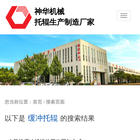
神华机械
托辊生产制造厂家
您当前位置：
首页
/ 搜索页面
缓冲托辊
以下是
的搜索结果